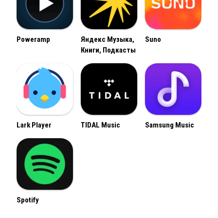
Poweramp
Яндекс Музыка,
Suno
Книги, Подкасты
Lark Player
TIDAL Music
Samsung Music
Spotify