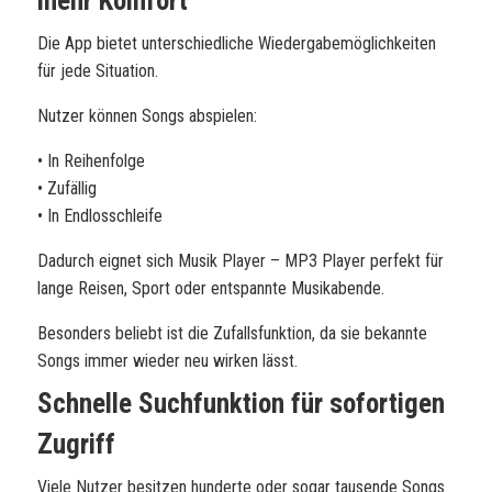
mehr Komfort
Die App bietet unterschiedliche Wiedergabemöglichkeiten
für jede Situation.
Nutzer können Songs abspielen:
• In Reihenfolge
• Zufällig
• In Endlosschleife
Dadurch eignet sich Musik Player – MP3 Player perfekt für
lange Reisen, Sport oder entspannte Musikabende.
Besonders beliebt ist die Zufallsfunktion, da sie bekannte
Songs immer wieder neu wirken lässt.
Schnelle Suchfunktion für sofortigen
Zugriff
Viele Nutzer besitzen hunderte oder sogar tausende Songs