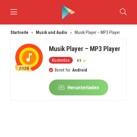
Startseite
»
Musik und Audio
»
Musik Player – MP3 Player
Musik Player – MP3 Player
Kostenlos
4.5
Bereit für:
Android
Herunterladen