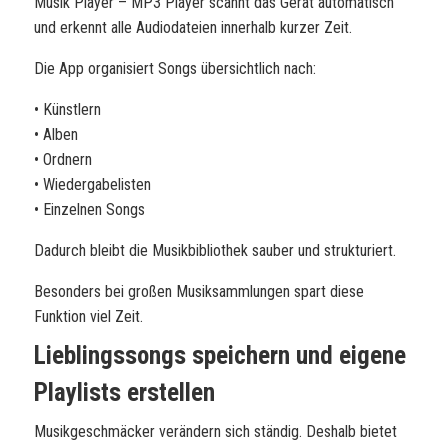
Musik Player – MP3 Player scannt das Gerät automatisch
und erkennt alle Audiodateien innerhalb kurzer Zeit.
Die App organisiert Songs übersichtlich nach:
• Künstlern
• Alben
• Ordnern
• Wiedergabelisten
• Einzelnen Songs
Dadurch bleibt die Musikbibliothek sauber und strukturiert.
Besonders bei großen Musiksammlungen spart diese
Funktion viel Zeit.
Lieblingssongs speichern und eigene
Playlists erstellen
Musikgeschmäcker verändern sich ständig. Deshalb bietet