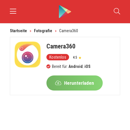
Startseite
»
Fotografie
»
Camera360
Camera360
Kostenlos
4.5
Bereit für:
Android
,
iOS
Herunterladen