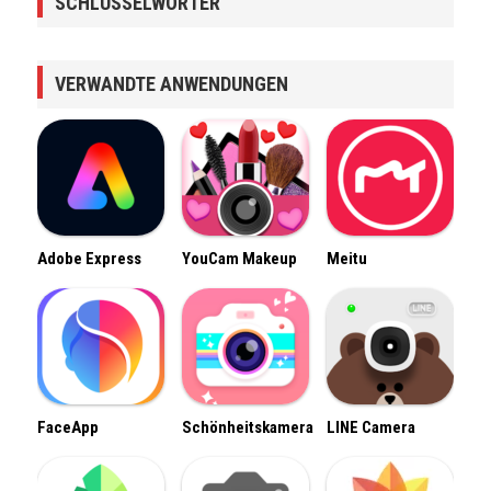
SCHLÜSSELWÖRTER
VERWANDTE ANWENDUNGEN
Adobe Express
YouCam Makeup
Meitu
FaceApp
Schönheitskamera
LINE Camera