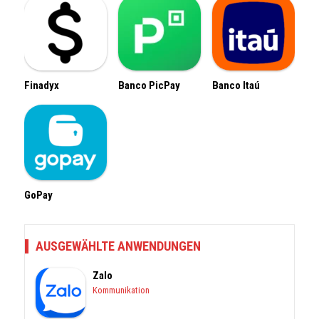
Finadyx
Banco PicPay
Banco Itaú
GoPay
AUSGEWÄHLTE ANWENDUNGEN
Zalo
Kommunikation