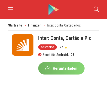
Startseite
»
Finanzen
»
Inter: Conta, Cartão e Pix
Inter: Conta, Cartão e Pix
Kostenlos
4.5
Bereit für:
Android
,
iOS
Herunterladen