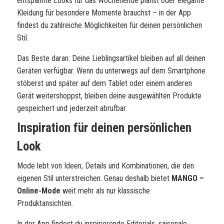
entspannte Looks für das Wochenende planst oder elegante
Kleidung für besondere Momente brauchst – in der App
findest du zahlreiche Möglichkeiten für deinen persönlichen
Stil.
Das Beste daran: Deine Lieblingsartikel bleiben auf all deinen
Geräten verfügbar. Wenn du unterwegs auf dem Smartphone
stöberst und später auf dem Tablet oder einem anderen
Gerät weitershoppst, bleiben deine ausgewählten Produkte
gespeichert und jederzeit abrufbar.
Inspiration für deinen persönlichen
Look
Mode lebt von Ideen, Details und Kombinationen, die den
eigenen Stil unterstreichen. Genau deshalb bietet
MANGO –
Online-Mode
weit mehr als nur klassische
Produktansichten.
In der App findest du inspirierende Editorials, saisonale