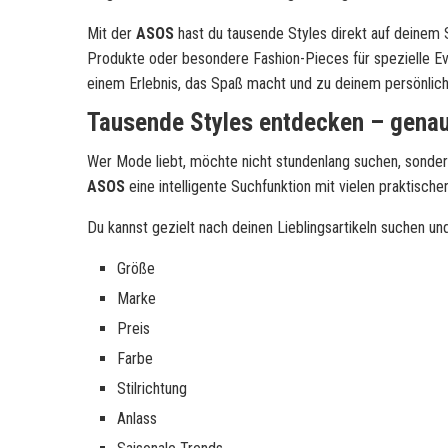
Mit der
ASOS
hast du tausende Styles direkt auf deinem 
Produkte oder besondere Fashion-Pieces für spezielle Eve
einem Erlebnis, das Spaß macht und zu deinem persönliche
Tausende Styles entdecken – gena
Wer Mode liebt, möchte nicht stundenlang suchen, sondern
ASOS
eine intelligente Suchfunktion mit vielen praktische
Du kannst gezielt nach deinen Lieblingsartikeln suchen un
Größe
Marke
Preis
Farbe
Stilrichtung
Anlass