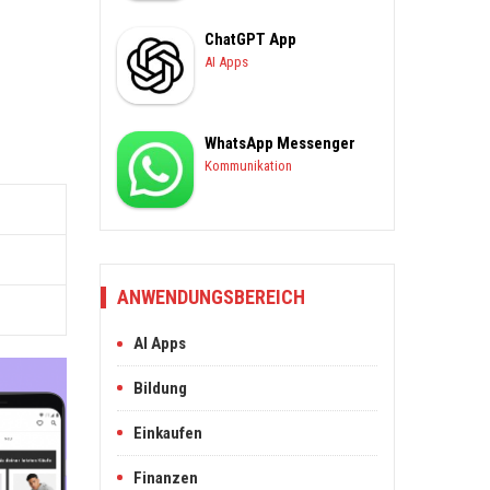
ChatGPT App
AI Apps
WhatsApp Messenger
Kommunikation
ANWENDUNGSBEREICH
AI Apps
Bildung
Einkaufen
Finanzen