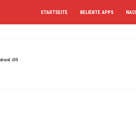
STARTSEITE
BELIEBTE APPS
NAC
droid
,
iOS