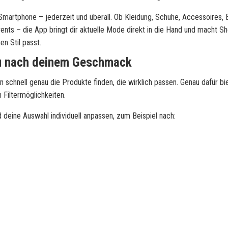
Smartphone – jederzeit und überall. Ob Kleidung, Schuhe, Accessoires, 
nts – die App bringt dir aktuelle Mode direkt in die Hand und macht S
n Stil passt.
u nach deinem Geschmack
 schnell genau die Produkte finden, die wirklich passen. Genau dafür bi
n Filtermöglichkeiten.
d deine Auswahl individuell anpassen, zum Beispiel nach: