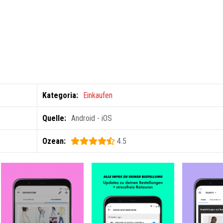
Kategoria:
Einkaufen
Quelle:
Android - iOS
Ozean:
4.5