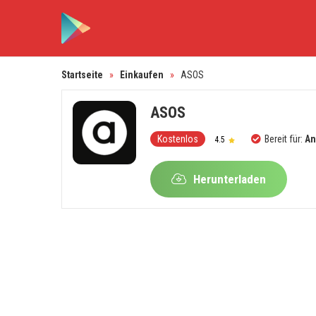
Startseite
»
Einkaufen
»
ASOS
ASOS
Kostenlos
Bereit für:
An
4.5
Herunterladen