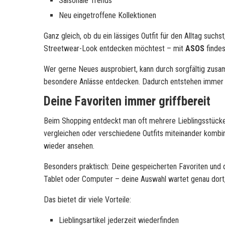
Saisonale Trends
Neu eingetroffene Kollektionen
Ganz gleich, ob du ein lässiges Outfit für den Alltag suc
Streetwear-Look entdecken möchtest – mit
ASOS
findes
Wer gerne Neues ausprobiert, kann durch sorgfältig zusam
besondere Anlässe entdecken. Dadurch entstehen immer wi
Deine Favoriten immer griffbereit
Beim Shopping entdeckt man oft mehrere Lieblingsstücke
vergleichen oder verschiedene Outfits miteinander kombi
wieder ansehen.
Besonders praktisch: Deine gespeicherten Favoriten und
Tablet oder Computer – deine Auswahl wartet genau dor
Das bietet dir viele Vorteile:
Lieblingsartikel jederzeit wiederfinden