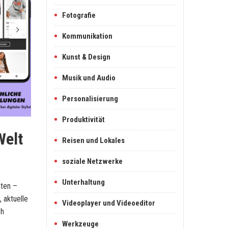
Fotografie
Kommunikation
Kunst & Design
Musik und Audio
Personalisierung
Produktivität
Welt
Reisen und Lokales
soziale Netzwerke
Unterhaltung
nten –
 aktuelle
Videoplayer und Videoeditor
ch
Werkzeuge