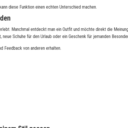
 kann diese Funktion einen echten Unterschied machen.
nden
ebt. Manchmal entdeckt man ein Outfit und möchte direkt die Meinun
vent, neue Schuhe für den Urlaub oder ein Geschenk für jemanden Besonde
und Feedback von anderen erhalten.