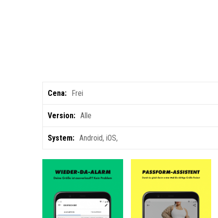
Cena:
Frei
Version:
Alle
System:
Android
,
iOS
,