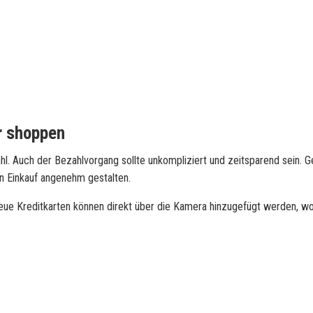
er shoppen
l. Auch der Bezahlvorgang sollte unkompliziert und zeitsparend sein. 
n Einkauf angenehm gestalten.
 Neue Kreditkarten können direkt über die Kamera hinzugefügt werden, w