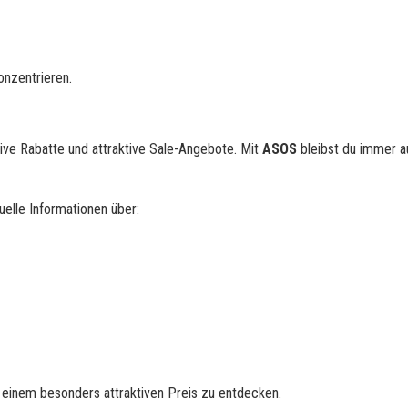
onzentrieren.
ive Rabatte und attraktive Sale-Angebote. Mit
ASOS
bleibst du immer 
uelle Informationen über:
 einem besonders attraktiven Preis zu entdecken.