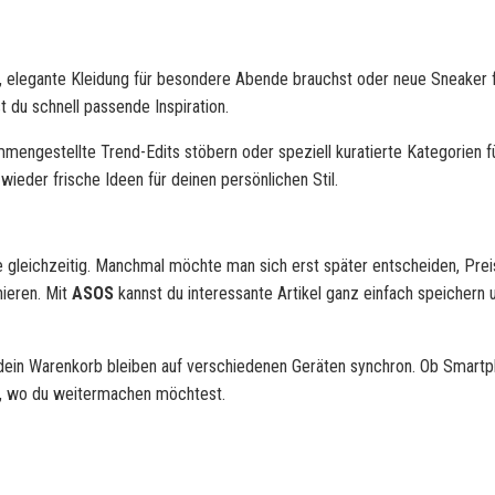
hst, elegante Kleidung für besondere Abende brauchst oder neue Sneaker 
t du schnell passende Inspiration.
mengestellte Trend-Edits stöbern oder speziell kuratierte Kategorien f
eder frische Ideen für deinen persönlichen Stil.
 gleichzeitig. Manchmal möchte man sich erst später entscheiden, Prei
nieren. Mit
ASOS
kannst du interessante Artikel ganz einfach speichern 
 dein Warenkorb bleiben auf verschiedenen Geräten synchron. Ob Smartp
t, wo du weitermachen möchtest.