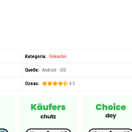
Kategoria:
Einkaufen
Quelle:
Android - iOS
Ozean:
4.5