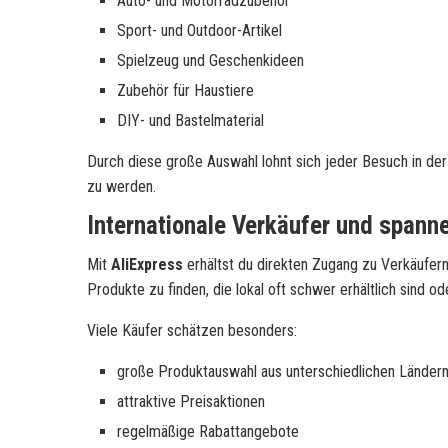
Auto- und Motorradzubehör
Sport- und Outdoor-Artikel
Spielzeug und Geschenkideen
Zubehör für Haustiere
DIY- und Bastelmaterial
Durch diese große Auswahl lohnt sich jeder Besuch in de
zu werden.
Internationale Verkäufer und span
Mit
AliExpress
erhältst du direkten Zugang zu Verkäufern
Produkte zu finden, die lokal oft schwer erhältlich sind o
Viele Käufer schätzen besonders:
große Produktauswahl aus unterschiedlichen Länder
attraktive Preisaktionen
regelmäßige Rabattangebote