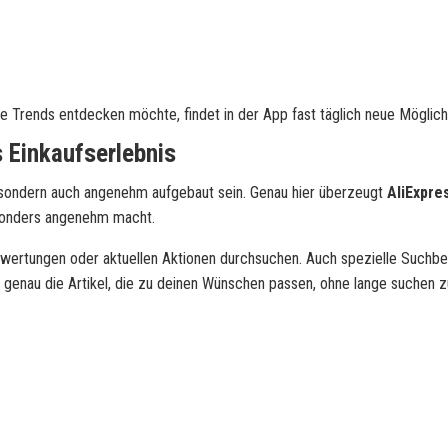
Trends entdecken möchte, findet in der App fast täglich neue Möglich
 Einkaufserlebnis
n, sondern auch angenehm aufgebaut sein. Genau hier überzeugt
AliExpre
besonders angenehm macht.
ewertungen oder aktuellen Aktionen durchsuchen. Auch spezielle Suchbe
u genau die Artikel, die zu deinen Wünschen passen, ohne lange suchen 