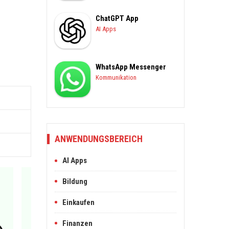
ChatGPT App
AI Apps
WhatsApp Messenger
Kommunikation
ANWENDUNGSBEREICH
AI Apps
Bildung
Einkaufen
Finanzen