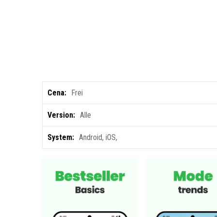
Cena:
Frei
Version:
Alle
System:
Android
,
iOS
,