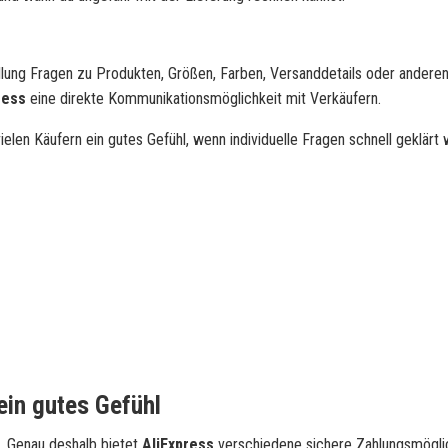
lung Fragen zu Produkten, Größen, Farben, Versanddetails oder andere
ress
eine direkte Kommunikationsmöglichkeit mit Verkäufern.
elen Käufern ein gutes Gefühl, wenn individuelle Fragen schnell geklärt
ein gutes Gefühl
e. Genau deshalb bietet
AliExpress
verschiedene sichere Zahlungsmögli