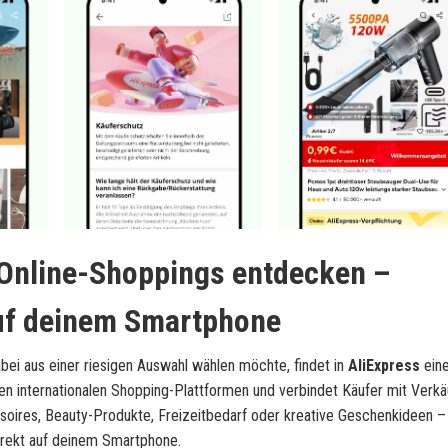
s Online-Shoppings entdecken –
auf deinem Smartphone
bei aus einer riesigen Auswahl wählen möchte, findet in
AliExpress
eine
ten internationalen Shopping-Plattformen und verbindet Käufer mit Verkä
ssoires, Beauty-Produkte, Freizeitbedarf oder kreative Geschenkideen –
irekt auf deinem Smartphone.