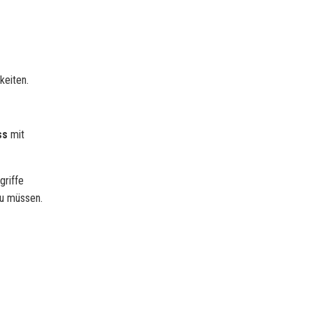
keiten.
ss
mit
griffe
zu müssen.