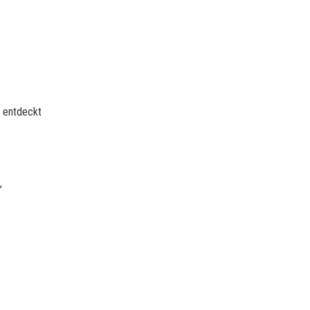
, entdeckt
,