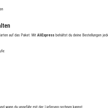
en
alten
arten auf das Paket. Mit
AliExpress
behältst du deine Bestellungen jed
ufe:
 und wann du ungefähr mit der Lieferung rechnen kannst.