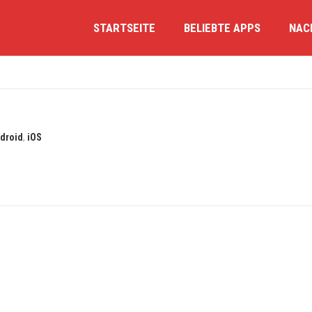
STARTSEITE
BELIEBTE APPS
NAC
droid
,
iOS